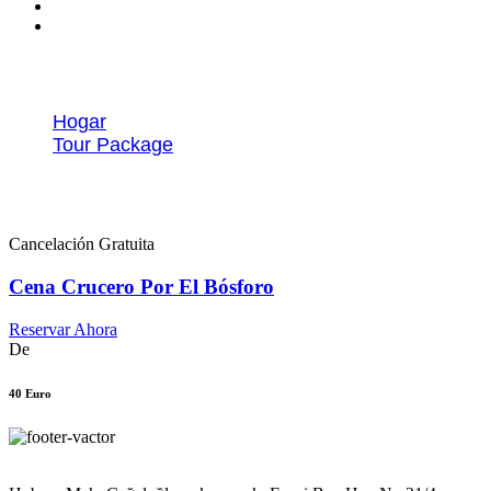
Paquetes Turísticos
Hogar
Tour Package
Crucero cena y show nocturno
Cancelación Gratuita
Cena Crucero Por El Bósforo
Reservar Ahora
De
40 Euro