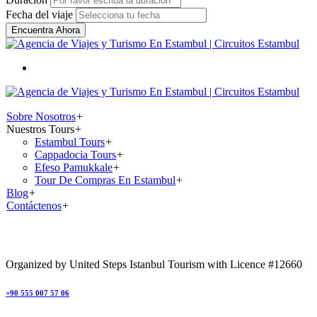
Fecha del viaje
Encuentra Ahora
Sobre Nosotros
+
Nuestros Tours
+
Estambul Tours
+
Cappadocia Tours
+
Efeso Pamukkale
+
Tour De Compras En Estambul
+
Blog
+
Contáctenos
+
Organized by United Steps Istanbul Tourism with Licence #12660
+90 555 007 57 06