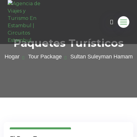
Paquetes Turísticos
Hogar
Tour Package
Sultan Suleyman Hamam
Cancelación Gratuita