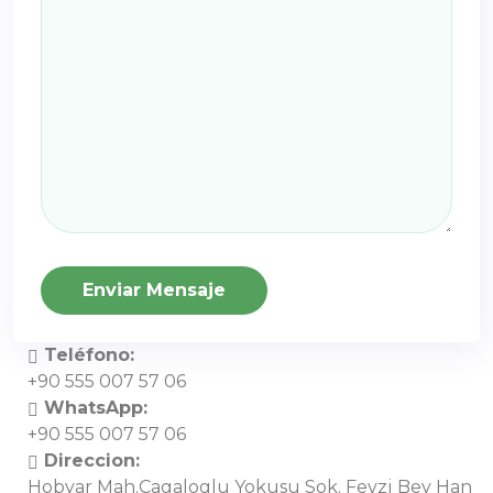
Enviar Mensaje
Teléfono:
+90 555 007 57 06
WhatsApp:
+90 555 007 57 06
Direccion:
Hobyar Mah.Cagaloglu Yokusu Sok. Fevzi Bey Han