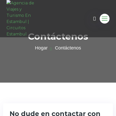
Contáctenos
Hogar
Contáctenos
No dude en contactar con