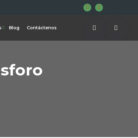
s
Blog
Contáctenos
sforo