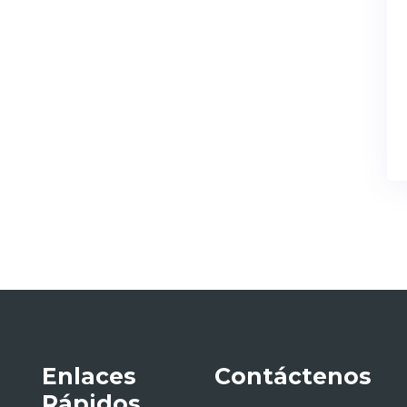
Enlaces
Contáctenos
Rápidos