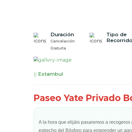
Duración
Tipo de
Recorrid
Cancelación
Gratuita
Previous
Estambul
Paseo Yate Privado B
A la hora que elijáis pasaremos a recogeros 
estrecho del Bósforo para emprender un agra