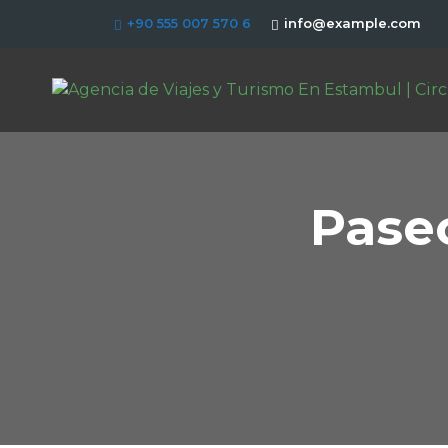
+90 555 007 570 6
info@example.com
Pase