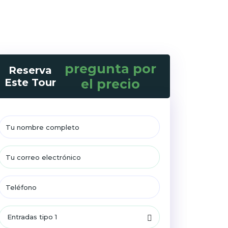
pregunta por
Reserva
Este Tour
el precio