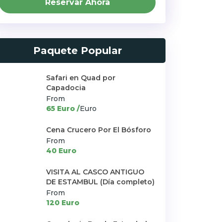
Reservar Ahora
Paquete Popular
Safari en Quad por
Capadocia
From
65 Euro /
Euro
Cena Crucero Por El Bósforo
From
40 Euro
VISITA AL CASCO ANTIGUO
DE ESTAMBUL (Día completo)
From
120 Euro