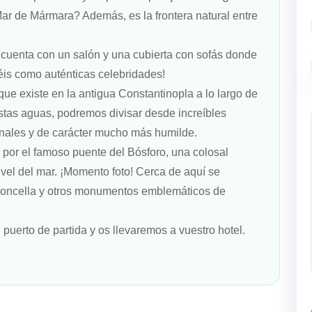
ar de Mármara? Además, es la frontera natural entre
cuenta con un salón y una cubierta con sofás donde
réis como auténticas celebridades!
que existe en la antigua Constantinopla a lo largo de
estas aguas, podremos divisar desde increíbles
onales y de carácter mucho más humilde.
por el famoso puente del Bósforo, una colosal
ivel del mar. ¡Momento foto! Cerca de aquí se
 Doncella y otros monumentos emblemáticos de
puerto de partida y os llevaremos a vuestro hotel.