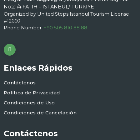
No:21/4 FATIH – ISTANBUL/ TÜRKIYE
Organized by United Steps Istanbul Tourism License
#12660
Phone Number:
+90 505 810 88 88
Enlaces Rápidos
Contáctenos
Política de Privacidad
Condiciones de Uso
Condiciones de Cancelación
Contáctenos