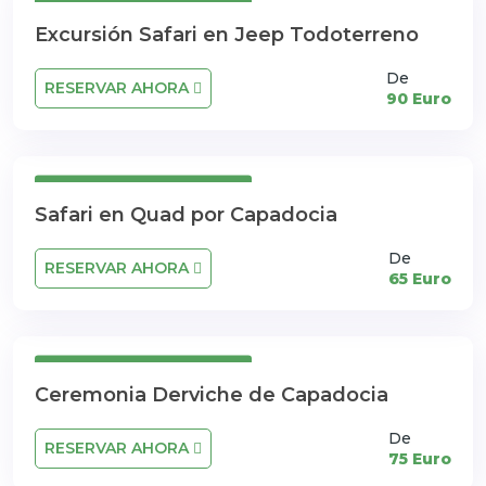
Cancelación Gratuita
Excursión Safari en Jeep Todoterreno
De
RESERVAR AHORA
90 Euro
Cancelación Gratuita
Safari en Quad por Capadocia
De
RESERVAR AHORA
65 Euro
Cancelación Gratuita
Ceremonia Derviche de Capadocia
De
RESERVAR AHORA
75 Euro