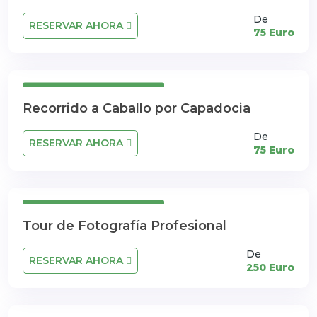
De
RESERVAR AHORA
75 Euro
Cancelación Gratuita
Recorrido a Caballo por Capadocia
De
RESERVAR AHORA
75 Euro
Cancelación Gratuita
Tour de Fotografía Profesional
De
RESERVAR AHORA
250 Euro