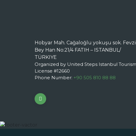
Hobyar Mah. Cağaloğlu yokuşu sok. Fevzi
Bey Han No:21/4 FATIH – ISTANBUL/
TÜRKIYE
Organized by United Steps Istanbul Touris
License #12660
Phone Number:
+90 505 810 88 88