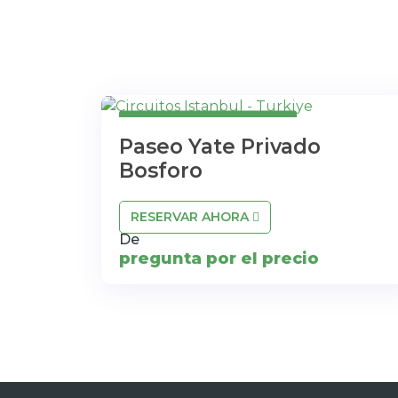
Cancelación Gratuita
Paseo Yate Privado
Bosforo
RESERVAR AHORA
De
pregunta por el precio