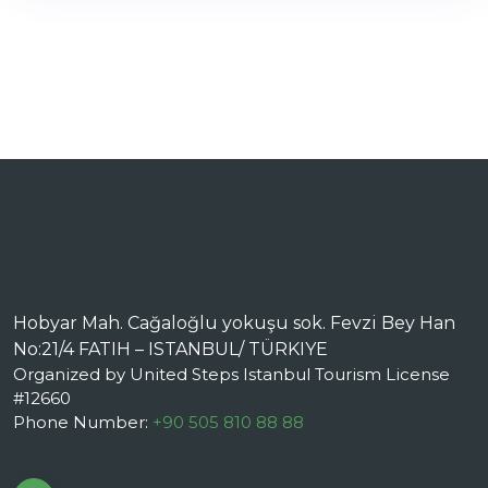
Hobyar Mah. Cağaloğlu yokuşu sok. Fevzi Bey Han
No:21/4 FATIH – ISTANBUL/ TÜRKIYE
Organized by United Steps Istanbul Tourism License
#12660
Phone Number:
+90 505 810 88 88