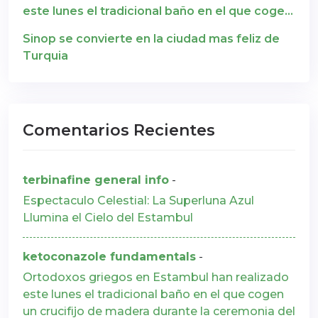
este lunes el tradicional baño en el que cogen
un crucifijo de madera durante la ceremonia
Sinop se convierte en la ciudad mas feliz de
del Día de la Epifanía
Turquia
Comentarios Recientes
terbinafine general info
-
Espectaculo Celestial: La Superluna Azul
Llumina el Cielo del Estambul
ketoconazole fundamentals
-
Ortodoxos griegos en Estambul han realizado
este lunes el tradicional baño en el que cogen
un crucifijo de madera durante la ceremonia del